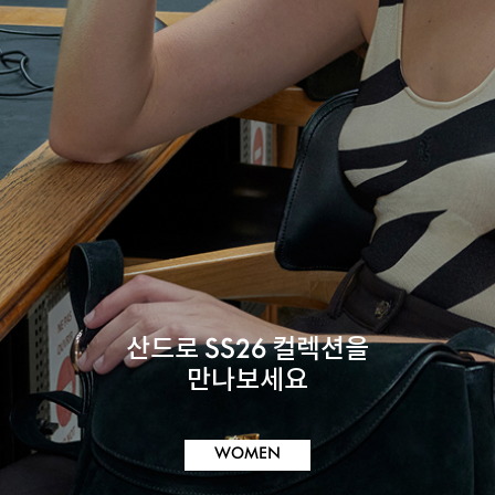
산드로
SS26
컬렉션을
만나보세요
WOMEN